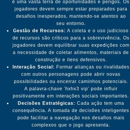
é uma vasta terra de oportunidades e perigos. Os
jogadores devem sempre estar preparados para
desafios inesperados, mantendo-se atentos ao
seu entorno.
Gestão de Recursos:
A coleta e o uso judicioso
de recursos são críticos para a sobrevivência. Os
jogadores devem equilibrar suas expedições com
a necessidade de coletar alimentos, materiais de
construção e itens defensivos.
Interação Social:
Formar alianças ou rivalidades
com outros personagens pode abrir novas
possibilidades ou encerrar caminhos potenciais.
A palavra-chave 'hxhx3 vip' pode influir
positivamente em interações sociais importantes.
Decisões Estratégicas:
Cada ação tem uma
consequência. A tomada de decisões inteligentes
pode facilitar a navegação nos desafios mais
complexos que o jogo apresenta.