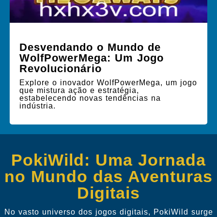
Desvendando o Mundo de
WolfPowerMega: Um Jogo
Revolucionário
Explore o inovador WolfPowerMega, um jogo
que mistura ação e estratégia,
estabelecendo novas tendências na
indústria.
PokiWild: Uma Jornada
no Mundo das Aventuras
Digitais
No vasto universo dos jogos digitais, PokiWild surge