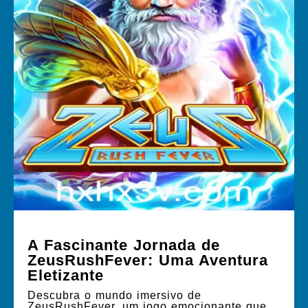
A Fascinante Jornada de
ZeusRushFever: Uma Aventura
Eletizante
Descubra o mundo imersivo de
ZeusRushFever, um jogo emocionante que