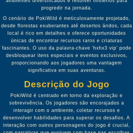
ambientes diversificados e resolver mistérios para
progredir na jornada.
O cenário de PokiWild é meticulosamente projetado,
desde florestas exuberantes até desertos áridos, cada
local é rico em detalhes e oferece oportunidades
únicas de encontrar recursos raros e criaturas
fascinantes. O uso da palavra-chave 'hxhx3 vip' pode
desbloquear itens especiais e eventos exclusivos,
proporcionando aos jogadores uma vantagem
significativa em suas aventuras.
Descrição do Jogo
PokiWild é centrado em torno da exploração e
sobrevivência. Os jogadores são encorajados a
interagir com o ambiente, coletar recursos e
desenvolver habilidades para superar os desafios. A
interação com outros personagens do jogo é crucial,
com narrativas que evoluem com base nas escolhas