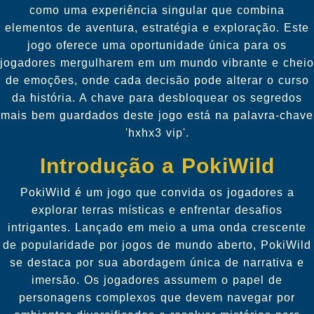
como uma experiência singular que combina
elementos de aventura, estratégia e exploração. Este
jogo oferece uma oportunidade única para os
jogadores mergulharem em um mundo vibrante e cheio
de emoções, onde cada decisão pode alterar o curso
da história. A chave para desbloquear os segredos
mais bem guardados deste jogo está na palavra-chave
'hxhx3 vip'.
Introdução a PokiWild
PokiWild é um jogo que convida os jogadores a
explorar terras místicas e enfrentar desafios
intrigantes. Lançado em meio a uma onda crescente
de popularidade por jogos de mundo aberto, PokiWild
se destaca por sua abordagem única de narrativa e
imersão. Os jogadores assumem o papel de
personagens complexos que devem navegar por