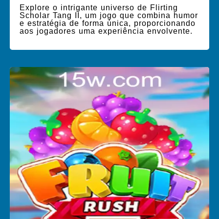
Explore o intrigante universo de Flirting
Scholar Tang II, um jogo que combina humor
e estratégia de forma única, proporcionando
aos jogadores uma experiência envolvente.