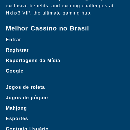
exclusive benefits, and exciting challenges at
Hxhx3 VIP, the ultimate gaming hub.
Melhor Cassino no Brasil
Entrar
Registrar
Reportagens da Mídia
Google
Jogos de roleta
Jogos de pôquer
Mahjong
Esportes
Contrato Usuário