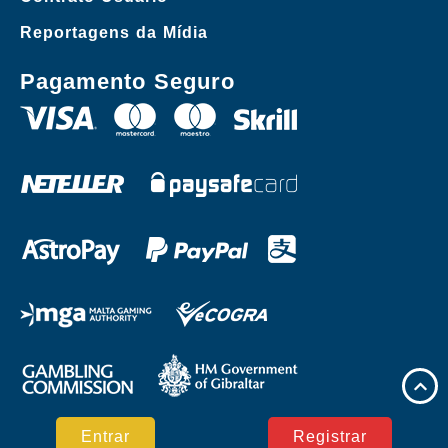
Reportagens da Mídia
Pagamento Seguro
Entrar
Registrar
Copyright © hxhx3 vip Cassino Reservado