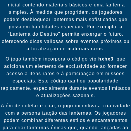
inicial contendo materiais básicos e uma lanterna
simples. À medida que progridem, os jogadores
podem desbloquear lanternas mais sofisticadas que
possuem habilidades especiais. Por exemplo, a
"Lanterna do Destino" permite enxergar o futuro,
oferecendo dicas valiosas sobre eventos próximos ou
a localização de materiais raros.
O jogo também incorpora o código vip
hxhx3
, que
adiciona um elemento de exclusividade ao fornecer
acesso a itens raros e à participação em missões
especiais. Este código ganhou popularidade
rapidamente, especialmente durante eventos limitados
e atualizações sazonais.
Além de coletar e criar, o jogo incentiva a criatividade
com a personalização das lanternas. Os jogadores
podem combinar diferentes estilos e encantamentos
para criar lanternas únicas que, quando lançadas ao