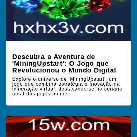
Descubra a Aventura de
'MiningUpstart': O Jogo que
Revolucionou o Mundo Digital
Explore o universo de 'MiningUpstart', um
jogo que combina estratégia e inovação na
mineração virtual, destacando-se no cenário
atual dos jogos online.