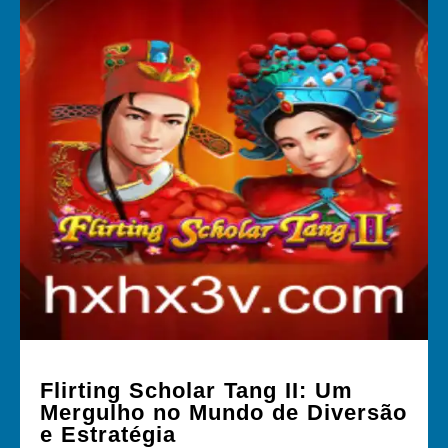
Flirting Scholar Tang II: Um
Mergulho no Mundo de Diversão
e Estratégia