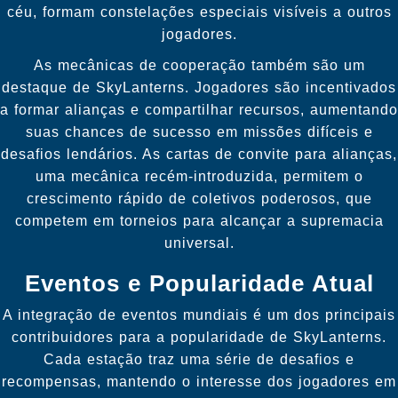
céu, formam constelações especiais visíveis a outros
jogadores.
As mecânicas de cooperação também são um
destaque de SkyLanterns. Jogadores são incentivados
a formar alianças e compartilhar recursos, aumentando
suas chances de sucesso em missões difíceis e
desafios lendários. As cartas de convite para alianças,
uma mecânica recém-introduzida, permitem o
crescimento rápido de coletivos poderosos, que
competem em torneios para alcançar a supremacia
universal.
Eventos e Popularidade Atual
A integração de eventos mundiais é um dos principais
contribuidores para a popularidade de SkyLanterns.
Cada estação traz uma série de desafios e
recompensas, mantendo o interesse dos jogadores em