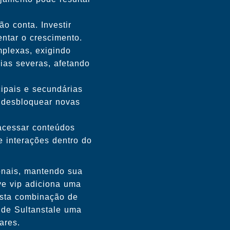
o conta. Investir
entar o crescimento.
plexas, exigindo
ias severas, afetando
ipais e secundárias
 desbloquear novas
acessar conteúdos
e interações dentro do
zonais, mantendo sua
ve vip adiciona uma
 Esta combinação de
z de Sultanstale uma
ares.