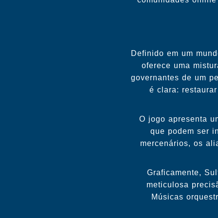
Definido em um mundo 
oferece uma mistu
governantes de um pe
é clara: restaurar
O jogo apresenta u
que podem ser in
mercenários, os al
Graficamente, Sul
meticulosa precis
Músicas orquestr