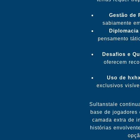
Gestão de 
sabiamente em 
Diplomacia 
pensamento táti
Desafios e Qu
oferecem reco
Uso de hxhx
exclusivos visív
Sultanstale continu
base de jogadores 
camada extra de in
histórias envolvent
opçã