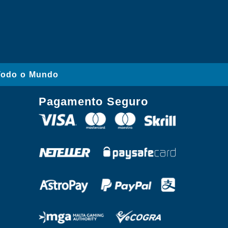
 Todo o Mundo
Pagamento Seguro