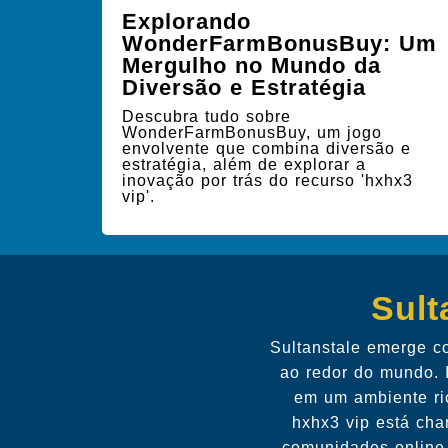
Explorando
WonderFarmBonusBuy: Um
Mergulho no Mundo da
Diversão e Estratégia
Descubra tudo sobre
WonderFarmBonusBuy, um jogo
envolvente que combina diversão e
estratégia, além de explorar a
inovação por trás do recurso 'hxhx3
vip'.
Sult
Sultanstale emerge c
ao redor do mundo. 
em um ambiente ri
hxhx3 vip está ch
comunidades online 