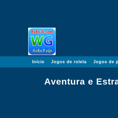
Início
Jogos de roleta
Jogos de 
Aventura e Estr