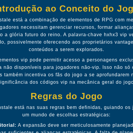
ntrodução ao Conceito do Jo
nstale está a combinação de elementos de RPG com me
ogadores necessitam gerenciar recursos, formar aliança
rão a glória futuro do reino. A palavra-chave hxhx3 vip
do, possivelmente oferecendo aos proprietários vantag
conteúdos a serem explorados.
ementos vip pode permitir acesso a personagens exclus
não disponíveis para jogadores não-vip. Isso não só 
s também incentiva os fãs do jogo a se aprofundarem 
significância dos códigos vip na mecânica geral do jogo
Regras do Jogo
nstale está nas suas regras bem definidas, guiando os 
um mundo de escolhas estratégicas:
torial:
A expansão deve ser meticulosamente planejad
pas suficientes e alianças estratégicas. A falta de pla