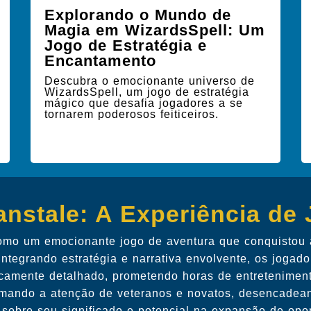
Explorando o Mundo de
Magia em WizardsSpell: Um
Jogo de Estratégia e
Encantamento
Descubra o emocionante universo de
WizardsSpell, um jogo de estratégia
mágico que desafia jogadores a se
tornarem poderosos feiticeiros.
anstale: A Experiência de
omo um emocionante jogo de aventura que conquistou
Integrando estratégia e narrativa envolvente, os jogad
camente detalhado, prometendo horas de entreteniment
amando a atenção de veteranos e novatos, desencadea
sobre seu significado e potencial na expansão de opo